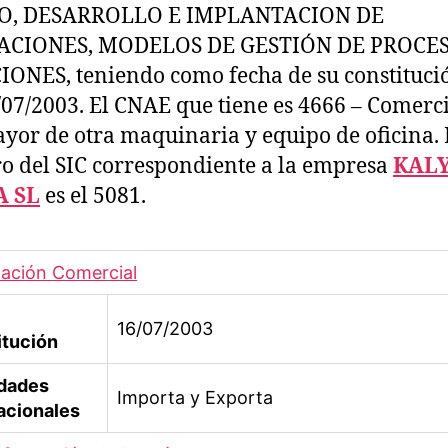
O, DESARROLLO E IMPLANTACION DE
ACIONES, MODELOS DE GESTIÓN DE PROCES
ONES, teniendo como fecha de su constitució
/07/2003. El CNAE que tiene es 4666 – Comerci
yor de otra maquinaria y equipo de oficina. 
 del SIC correspondiente a la empresa
KALY
A SL
es el 5081.
ación Comercial
16/07/2003
itución
idades
Importa y Exporta
acionales