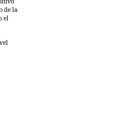
sitivo
o de la
o el
vel