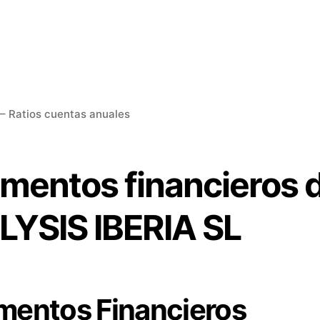
– Ratios cuentas anuales
ementos financieros 
LYSIS IBERIA SL
mentos Financieros