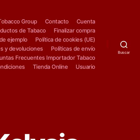
Tobacco Group
Contacto
Cuenta
oductos de Tabaco
Finalizar compra
de ejemplo
Política de cookies (UE)
os y devoluciones
Políticas de envío
Buscar
untas Frecuentes Importador Tabaco
ondiciones
Tienda Online
Usuario