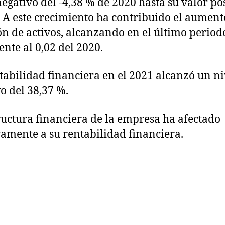
negativo del -4,38 % de 2020 hasta su valor po
. A este crecimiento ha contribuido el aument
ón de activos, alcanzando en el último period
ente al 0,02 del 2020.
tabilidad financiera en el 2021 alcanzó un ni
vo del 38,37 %.
ructura financiera de la empresa ha afectado
vamente a su rentabilidad financiera.